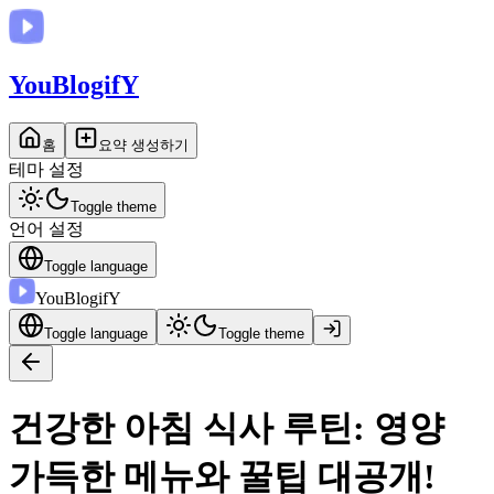
You
BlogifY
홈
요약 생성하기
테마 설정
Toggle theme
언어 설정
Toggle language
You
BlogifY
Toggle language
Toggle theme
건강한 아침 식사 루틴: 영양
가득한 메뉴와 꿀팁 대공개!