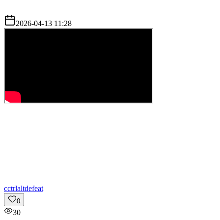
2026-04-13 11:28
c
ctrlaltdefeat
0
30