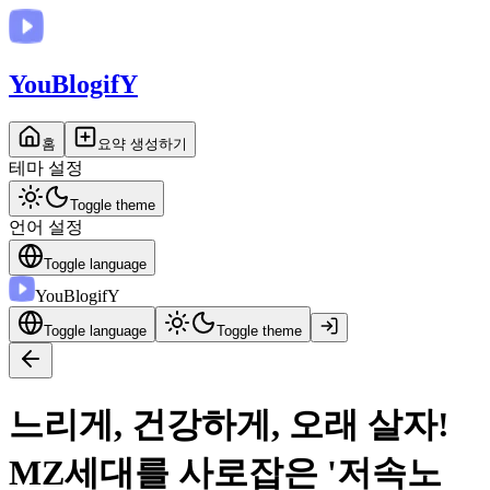
You
BlogifY
홈
요약 생성하기
테마 설정
Toggle theme
언어 설정
Toggle language
You
BlogifY
Toggle language
Toggle theme
느리게, 건강하게, 오래 살자!
MZ세대를 사로잡은 '저속노