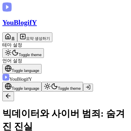
You
BlogifY
홈
요약 생성하기
테마 설정
Toggle theme
언어 설정
Toggle language
You
BlogifY
Toggle language
Toggle theme
빅데이터와 사이버 범죄: 숨겨
진 진실