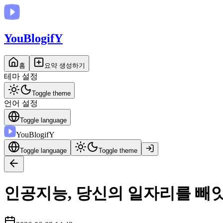
You
BlogifY
홈
요약 생성하기
테마 설정
Toggle theme
언어 설정
Toggle language
You
BlogifY
Toggle language
Toggle theme
인공지능, 당신의 일자리를 빼앗