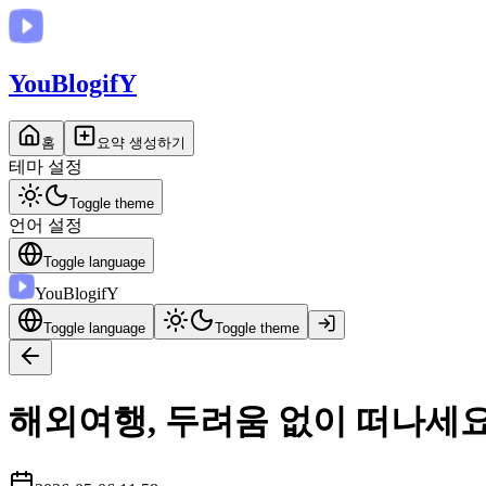
You
BlogifY
홈
요약 생성하기
테마 설정
Toggle theme
언어 설정
Toggle language
You
BlogifY
Toggle language
Toggle theme
해외여행, 두려움 없이 떠나세요