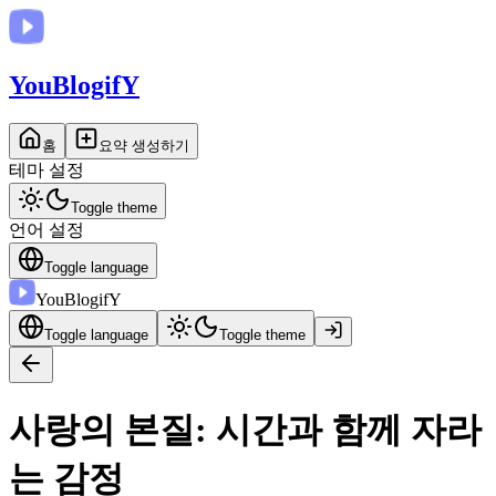
You
BlogifY
홈
요약 생성하기
테마 설정
Toggle theme
언어 설정
Toggle language
You
BlogifY
Toggle language
Toggle theme
사랑의 본질: 시간과 함께 자라
는 감정