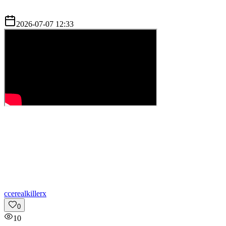
2026-07-07 12:33
c
cerealkillerx
0
10