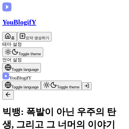
You
BlogifY
홈
요약 생성하기
테마 설정
Toggle theme
언어 설정
Toggle language
You
BlogifY
Toggle language
Toggle theme
빅뱅: 폭발이 아닌 우주의 탄
생, 그리고 그 너머의 이야기