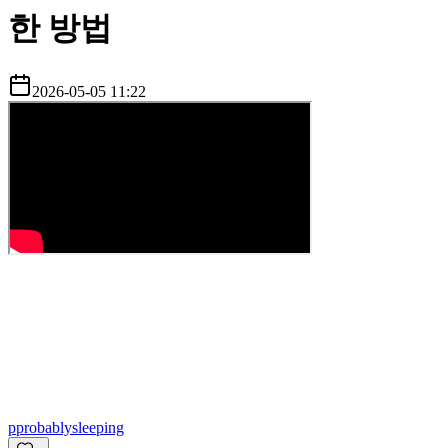
한 방법
2026-05-05 11:22
p
probablysleeping