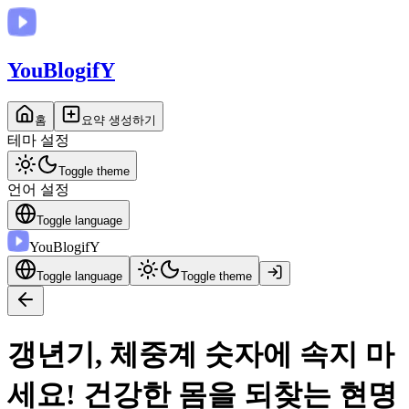
You
BlogifY
홈
요약 생성하기
테마 설정
Toggle theme
언어 설정
Toggle language
You
BlogifY
Toggle language
Toggle theme
갱년기, 체중계 숫자에 속지 마
세요! 건강한 몸을 되찾는 현명