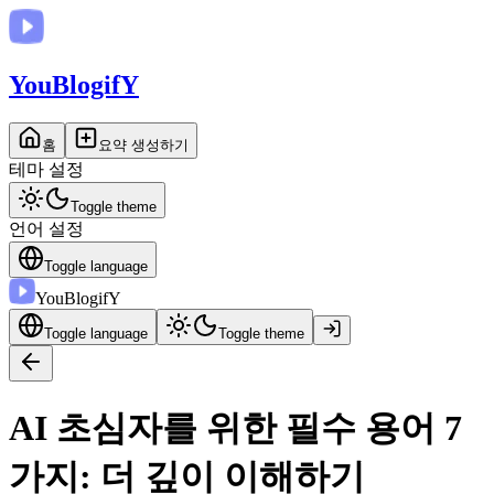
You
BlogifY
홈
요약 생성하기
테마 설정
Toggle theme
언어 설정
Toggle language
You
BlogifY
Toggle language
Toggle theme
AI 초심자를 위한 필수 용어 7
가지: 더 깊이 이해하기