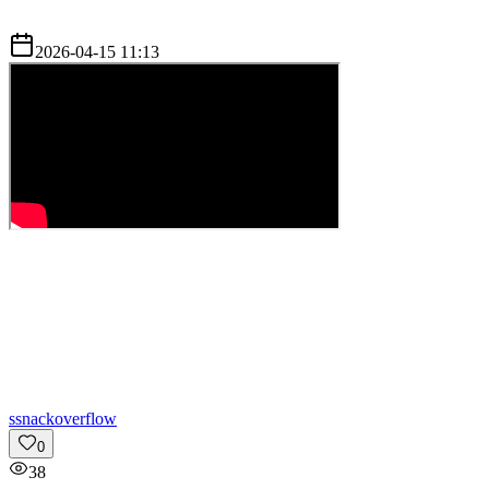
2026-04-15 11:13
s
snackoverflow
0
38