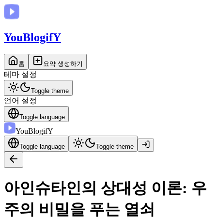
You
BlogifY
홈
요약 생성하기
테마 설정
Toggle theme
언어 설정
Toggle language
You
BlogifY
Toggle language
Toggle theme
아인슈타인의 상대성 이론: 우
주의 비밀을 푸는 열쇠