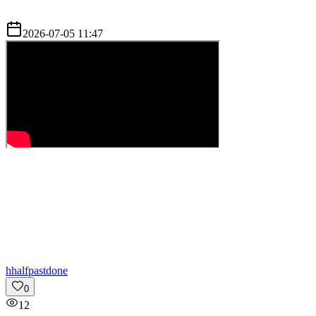
2026-07-05 11:47
h
halfpastdone
0
12