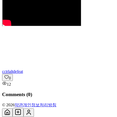
c
ctrlaltdefeat
0
12
Comments (
0
)
© 2026
약관
개인정보처리방침