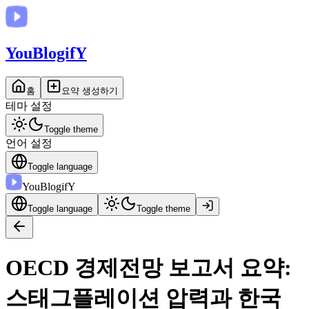
You
BlogifY
홈
요약 생성하기
테마 설정
Toggle theme
언어 설정
Toggle language
You
BlogifY
Toggle language
Toggle theme
OECD 경제전망 보고서 요약:
스태그플레이션 압력과 한국