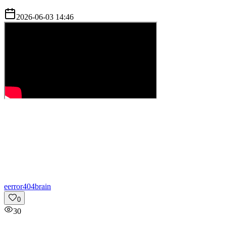
2026-06-03 14:46
e
error404brain
0
30