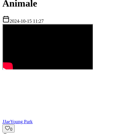
Animale
2024-10-15 11:27
J
JaeYoung Park
0