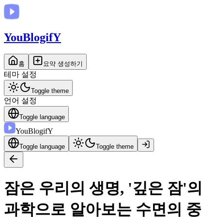
You
BlogifY
홈
요약 생성하기
테마 설정
Toggle theme
언어 설정
Toggle language
You
BlogifY
Toggle language
Toggle theme
잠은 우리의 생명, '깊은 잠'의
과학으로 알아보는 수면의 중