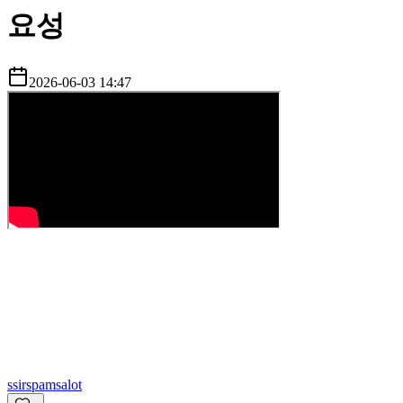
요성
2026-06-03 14:47
s
sirspamsalot