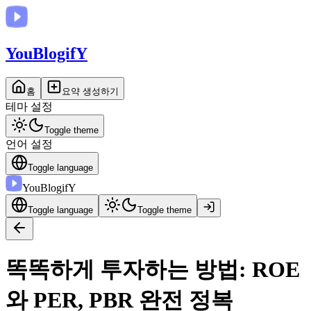
You
BlogifY
홈
요약 생성하기
테마 설정
Toggle theme
언어 설정
Toggle language
You
BlogifY
Toggle language
Toggle theme
똑똑하게 투자하는 방법: ROE
와 PER, PBR 완전 정복