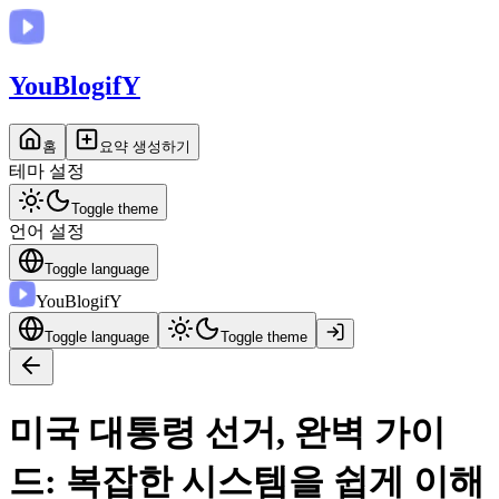
You
BlogifY
홈
요약 생성하기
테마 설정
Toggle theme
언어 설정
Toggle language
You
BlogifY
Toggle language
Toggle theme
미국 대통령 선거, 완벽 가이
드: 복잡한 시스템을 쉽게 이해