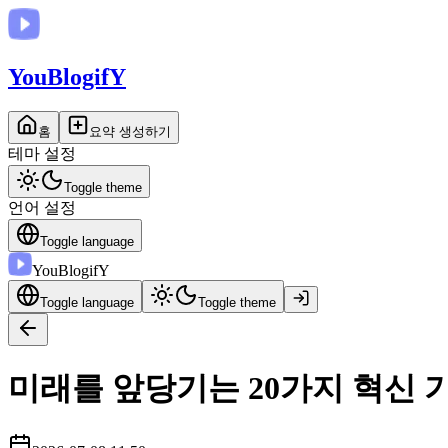
You
BlogifY
홈
요약 생성하기
테마 설정
Toggle theme
언어 설정
Toggle language
You
BlogifY
Toggle language
Toggle theme
미래를 앞당기는 20가지 혁신 