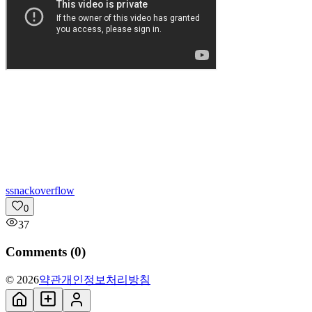
s
snackoverflow
0
37
Comments (
0
)
© 2026
약관
개인정보처리방침