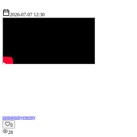
2026-07-07 12:30
p
pingismyenemy
0
28