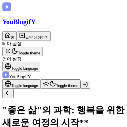
You
BlogifY
홈
요약 생성하기
테마 설정
Toggle theme
언어 설정
Toggle language
You
BlogifY
Toggle language
Toggle theme
"좋은 삶"의 과학: 행복을 위한
새로운 여정의 시작**