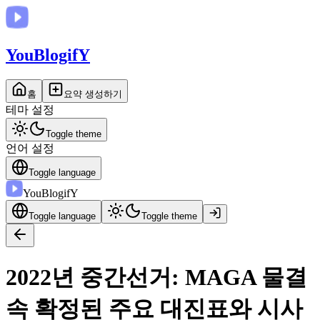
You
BlogifY
홈
요약 생성하기
테마 설정
Toggle theme
언어 설정
Toggle language
You
BlogifY
Toggle language
Toggle theme
2022년 중간선거: MAGA 물결
속 확정된 주요 대진표와 시사