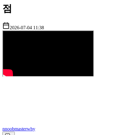
점
2026-07-04 11:38
n
noobmasterwhy