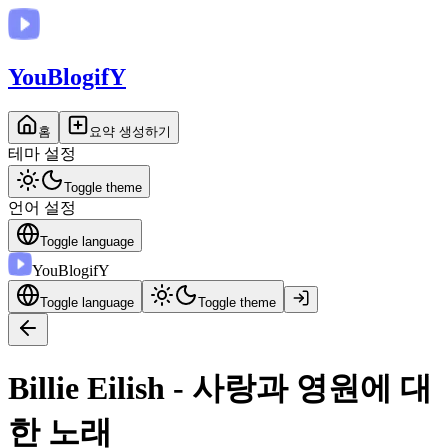
You
BlogifY
홈
요약 생성하기
테마 설정
Toggle theme
언어 설정
Toggle language
You
BlogifY
Toggle language
Toggle theme
Billie Eilish - 사랑과 영원에 대
한 노래