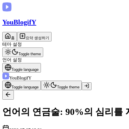
You
BlogifY
홈
요약 생성하기
테마 설정
Toggle theme
언어 설정
Toggle language
You
BlogifY
Toggle language
Toggle theme
언어의 연금술: 90%의 심리를