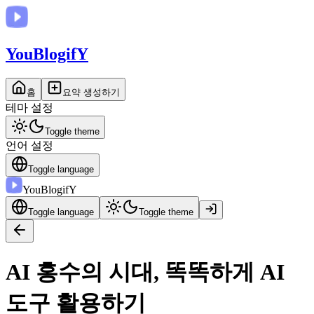
You
BlogifY
홈
요약 생성하기
테마 설정
Toggle theme
언어 설정
Toggle language
You
BlogifY
Toggle language
Toggle theme
AI 홍수의 시대, 똑똑하게 AI
도구 활용하기