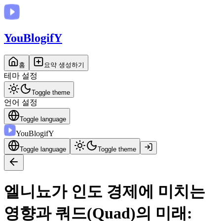
You
BlogifY
홈
요약 생성하기
테마 설정
Toggle theme
언어 설정
Toggle language
You
BlogifY
Toggle language
Toggle theme
엘니뇨가 인도 경제에 미치는
영향과 쿼드(Quad)의 미래: