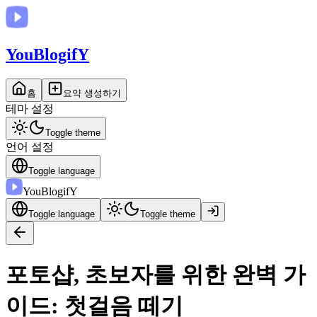
You
BlogifY
홈
요약 생성하기
테마 설정
Toggle theme
언어 설정
Toggle language
You
BlogifY
Toggle language
Toggle theme
포토샵, 초보자를 위한 완벽 가
이드: 첫걸음 떼기