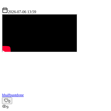
2026-07-06 13:59
h
halfpastdone
0
9