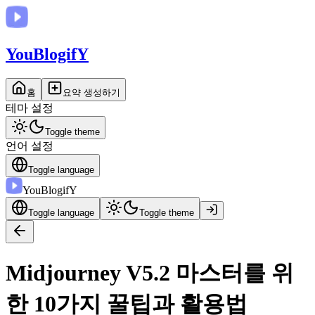
You
BlogifY
홈
요약 생성하기
테마 설정
Toggle theme
언어 설정
Toggle language
You
BlogifY
Toggle language
Toggle theme
Midjourney V5.2 마스터를 위
한 10가지 꿀팁과 활용법