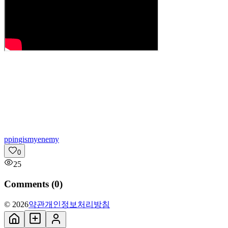
p
pingismyenemy
0
25
Comments (
0
)
© 2026
약관
개인정보처리방침