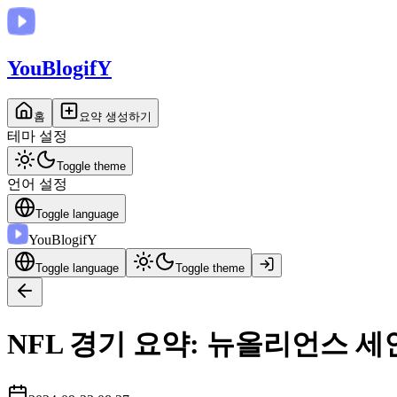
You
BlogifY
홈
요약 생성하기
테마 설정
Toggle theme
언어 설정
Toggle language
You
BlogifY
Toggle language
Toggle theme
NFL 경기 요약: 뉴올리언스 세