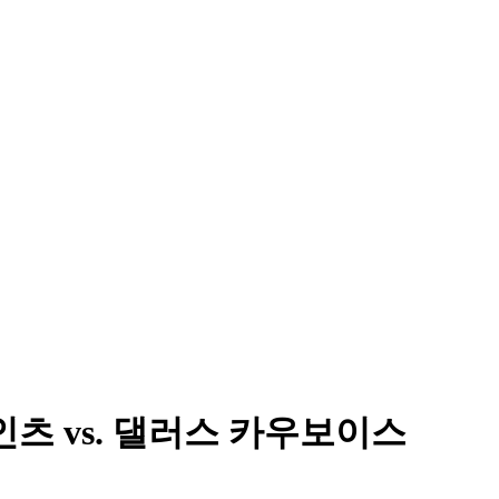
인츠 vs. 댈러스 카우보이스