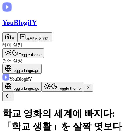
You
BlogifY
홈
요약 생성하기
테마 설정
Toggle theme
언어 설정
Toggle language
You
BlogifY
Toggle language
Toggle theme
학교 영화의 세계에 빠지다:
「학교 생활」を 살짝 엿보다