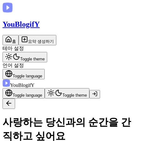
You
BlogifY
홈
요약 생성하기
테마 설정
Toggle theme
언어 설정
Toggle language
You
BlogifY
Toggle language
Toggle theme
사랑하는 당신과의 순간을 간
직하고 싶어요