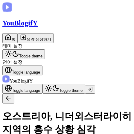
You
BlogifY
홈
요약 생성하기
테마 설정
Toggle theme
언어 설정
Toggle language
You
BlogifY
Toggle language
Toggle theme
오스트리아, 니더외스터라이히
지역의 홍수 상황 심각