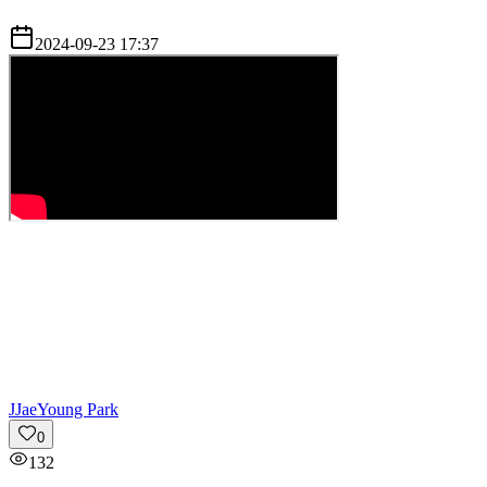
2024-09-23 17:37
J
JaeYoung Park
0
132