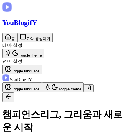
You
BlogifY
홈
요약 생성하기
테마 설정
Toggle theme
언어 설정
Toggle language
You
BlogifY
Toggle language
Toggle theme
챔피언스리그, 그리움과 새로
운 시작