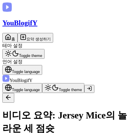
You
BlogifY
홈
요약 생성하기
테마 설정
Toggle theme
언어 설정
Toggle language
You
BlogifY
Toggle language
Toggle theme
비디오 요약: Jersey Mice의 놀
라운 세 점슛