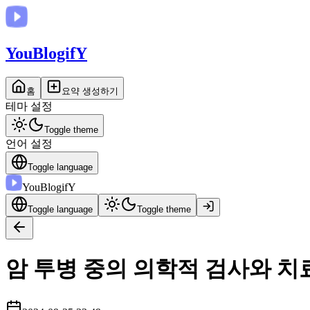
You
BlogifY
홈
요약 생성하기
테마 설정
Toggle theme
언어 설정
Toggle language
You
BlogifY
Toggle language
Toggle theme
암 투병 중의 의학적 검사와 치