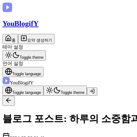
You
BlogifY
홈
요약 생성하기
테마 설정
Toggle theme
언어 설정
Toggle language
You
BlogifY
Toggle language
Toggle theme
블로그 포스트: 하루의 소중함과