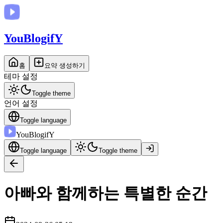
You
BlogifY
홈
요약 생성하기
테마 설정
Toggle theme
언어 설정
Toggle language
You
BlogifY
Toggle language
Toggle theme
아빠와 함께하는 특별한 순간