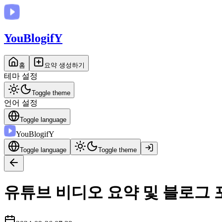
You
BlogifY
홈
요약 생성하기
테마 설정
Toggle theme
언어 설정
Toggle language
You
BlogifY
Toggle language
Toggle theme
유튜브 비디오 요약 및 블로그