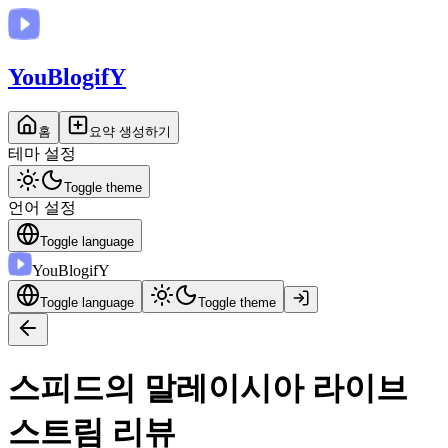
You
BlogifY
홈
요약 생성하기
테마 설정
Toggle theme
언어 설정
Toggle language
You
BlogifY
Toggle language
Toggle theme
스피드의 말레이시아 라이브
스트림 리뷰