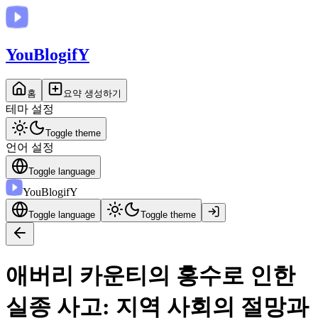
You
BlogifY
홈
요약 생성하기
테마 설정
Toggle theme
언어 설정
Toggle language
You
BlogifY
Toggle language
Toggle theme
애버리 카운티의 홍수로 인한
실종 사고: 지역 사회의 절망과