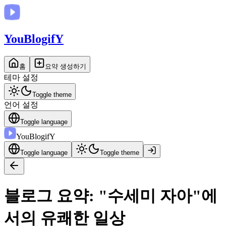
You
BlogifY
홈
요약 생성하기
테마 설정
Toggle theme
언어 설정
Toggle language
You
BlogifY
Toggle language
Toggle theme
블로그 요약: "수세미 자아"에
서의 유쾌한 일상