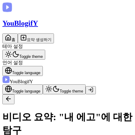
You
BlogifY
홈
요약 생성하기
테마 설정
Toggle theme
언어 설정
Toggle language
You
BlogifY
Toggle language
Toggle theme
비디오 요약: "내 에고"에 대한
탐구