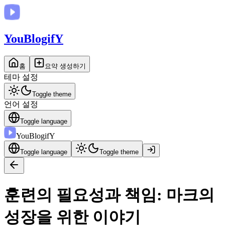
You
BlogifY
홈
요약 생성하기
테마 설정
Toggle theme
언어 설정
Toggle language
You
BlogifY
Toggle language
Toggle theme
훈련의 필요성과 책임: 마크의
성장을 위한 이야기