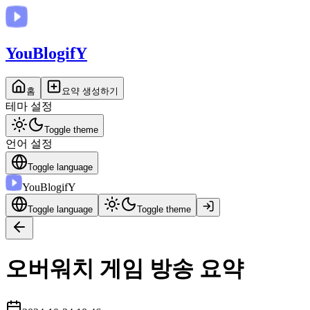
You
BlogifY
홈
요약 생성하기
테마 설정
Toggle theme
언어 설정
Toggle language
You
BlogifY
Toggle language
Toggle theme
오버워치 게임 방송 요약