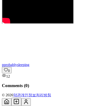
p
probablysleeping
0
12
Comments (
0
)
© 2026
약관
개인정보처리방침