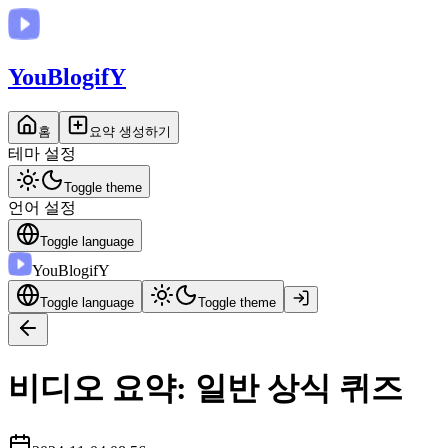
You
BlogifY
홈
요약 생성하기
테마 설정
Toggle theme
언어 설정
Toggle language
You
BlogifY
Toggle language
Toggle theme
비디오 요약: 일반 상식 퀴즈