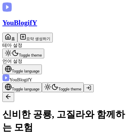
You
BlogifY
홈
요약 생성하기
테마 설정
Toggle theme
언어 설정
Toggle language
You
BlogifY
Toggle language
Toggle theme
신비한 공룡, 고질라와 함께하
는 모험