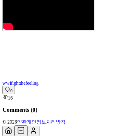
w
wifightthefeeling
0
16
Comments (
0
)
© 2026
약관
개인정보처리방침