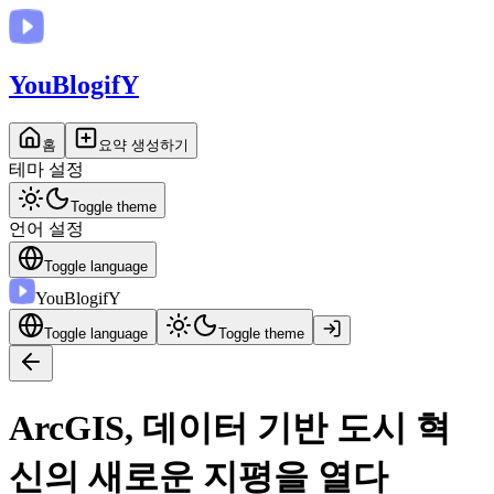
You
BlogifY
홈
요약 생성하기
테마 설정
Toggle theme
언어 설정
Toggle language
You
BlogifY
Toggle language
Toggle theme
ArcGIS, 데이터 기반 도시 혁
신의 새로운 지평을 열다